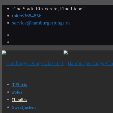
Eine Stadt, Ein Verein, Eine Liebe!
040/63684856
service@hamburgerjungs.de
T-Shirts
Polos
Hoodies
Sweatjacken