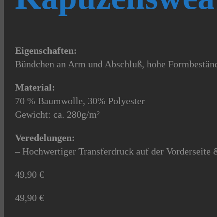
Eigenschaften:
Bündchen an Arm und Abschluß, hohe Formbeständ
Material:
70 % Baumwolle, 30% Polyester
Gewicht: ca. 280g/m²
Veredelungen:
– Hochwertiger Transferdruck auf der Vorderseit
49,90
€
49,90
€