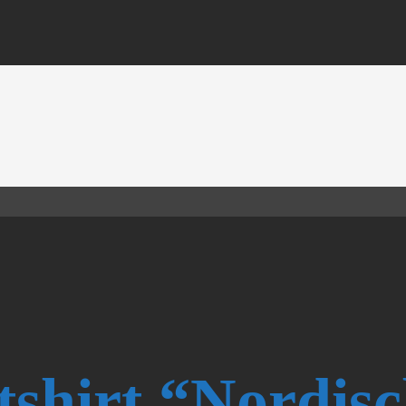
shirt “Nordis